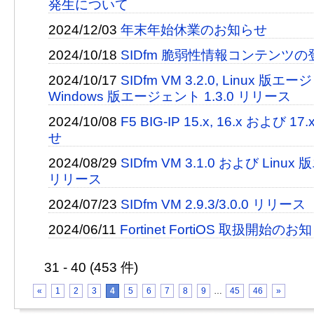
発生について
2024/12/03
年末年始休業のお知らせ
2024/10/18
SIDfm 脆弱性情報コンテンツ
2024/10/17
SIDfm VM 3.2.0, Linux 版エ
Windows 版エージェント 1.3.0 リリース
2024/10/08
F5 BIG-IP 15.x, 16.x および
せ
2024/08/29
SIDfm VM 3.1.0 および Linux
リリース
2024/07/23
SIDfm VM 2.9.3/3.0.0 リリース
2024/06/11
Fortinet FortiOS 取扱開始のお
31 - 40 (453 件)
«
1
2
3
4
5
6
7
8
9
…
45
46
»