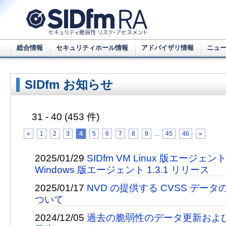
総合情報
セキュリティホール情報
アドバイザリ情報
ニュ
SIDfm お知らせ
31 - 40 (453 件)
«
1
2
3
4
5
6
7
8
9
…
45
46
»
2025/01/29
SIDfm VM Linux 版エージェント
Windows 版エージェント 1.3.1 リリース
2025/01/17
NVD の提供する CVSS デー
ついて
2024/12/05
過去の脆弱性のデータ更新およ