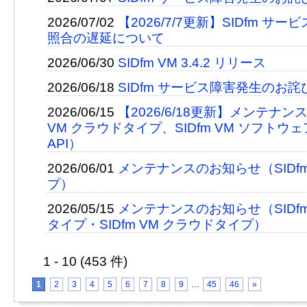
2026/07/02
【2026/7/7更新】SIDfm サ
照合の遅延について
2026/06/30
SIDfm VM 3.4.2 リリース
2026/06/18
SIDfm サービス障害発生のお
2026/06/15
【2026/6/18更新】メンテナン
VM クラウドタイプ、SIDfm VM ソフトウェ
API）
2026/06/01
メンテナンスのお知らせ（SIDfm
プ）
2026/05/15
メンテナンスのお知らせ（SIDfm
タイプ・SIDfm VM クラウドタイプ）
1 - 10 (453 件)
1
2
3
4
5
6
7
8
9
…
45
46
»