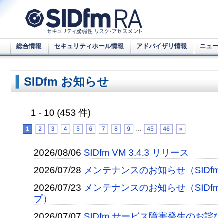
総合情報
セキュリティホール情報
アドバイザリ情報
ニュ
SIDfm お知らせ
1 - 10 (453 件)
1
2
3
4
5
6
7
8
9
…
45
46
»
2026/08/06
SIDfm VM 3.4.3 リリース
2026/07/28
メンテナンスのお知らせ（SIDfm 
2026/07/23
メンテナンスのお知らせ（SIDfm
プ）
2026/07/07
SIDfm サービス障害発生のお