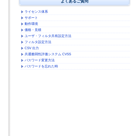
よくあるご質問
ライセンス体系
サポート
動作環境
価格・見積
ユーザ・フィルタ共有設定方法
フィルタ設定方法
CSV 出力
共通脆弱性評価システム CVSS
パスワード変更方法
パスワードを忘れた時