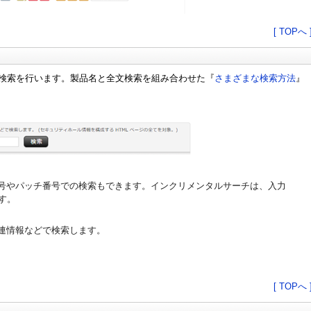
[ TOPへ 
文検索を行います。製品名と全文検索を組み合わせた『
さまざまな検索方法
』
番号やパッチ番号での検索もできます。インクリメンタルサーチは、入力
す。
連情報などで検索します。
[ TOPへ 