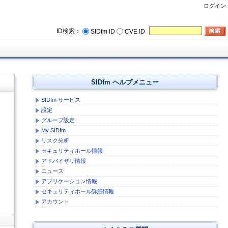
ログイン
ID検索：
SIDfm ID
CVE ID
SIDfm ヘルプメニュー
SIDfm サービス
設定
グループ設定
My SIDfm
リスク分析
セキュリティホール情報
アドバイザリ情報
ニュース
アプリケーション情報
セキュリティホール詳細情報
アカウント