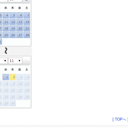
[ TOPへ 