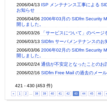
2006/04/13
ISP メンテナンス工事による SI
お知らせ
2006/04/06
2006年03月の SIDfm Security M
開しました。
2006/03/26
「サービスについて」のページ
2006/03/13
SIDfm サーバメンテナンスのお
2006/03/06
2006年02月の SIDfm Security M
開しました。
2006/02/24
通信が不安定となったことのお
2006/02/16
SIDfm Free Mail の過去
421 - 430 (453 件)
«
1
2
…
38
39
40
41
42
43
44
45
46