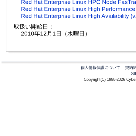
Red Hat Enterprise Linux HPC Node FasTrac
Red Hat Enterprise Linux High Performance 
Red Hat Enterprise Linux High Availability (v.
取扱い開始日：
2010年12月1日（水曜日）
個人情報保護について
契約
S
Copyright(C) 1998-2026 Cyber 