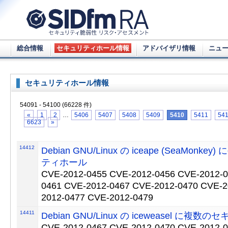
総合情報
セキュリティホール情報
アドバイザリ情報
ニュ
セキュリティホール情報
54091 - 54100 (66228 件)
«
1
2
…
5406
5407
5408
5409
5410
5411
54
6623
»
14412
Debian GNU/Linux の iceape (SeaMonk
ティホール
CVE-2012-0455 CVE-2012-0456 CVE-2012-0
0461 CVE-2012-0467 CVE-2012-0470 CVE-2
2012-0477 CVE-2012-0479
14411
Debian GNU/Linux の iceweasel に複
CVE-2012-0467 CVE-2012-0470 CVE-2012-0