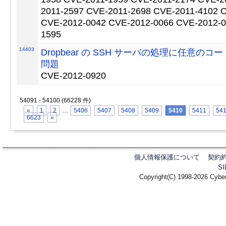
2011-2597 CVE-2011-2698 CVE-2011-4102 
CVE-2012-0042 CVE-2012-0066 CVE-2012-0
1595
14403
Dropbear の SSH サーバの処理に任意の
問題
CVE-2012-0920
54091 - 54100 (66228 件)
«
1
2
…
5406
5407
5408
5409
5410
5411
54
6623
»
個人情報保護について
契約
S
Copyright(C) 1998-2026 Cyber 