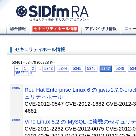
総合情報
セキュリティホール情報
アドバイザリ情報
ニュ
セキュリティホール情報
53461 - 53470 (66228 件)
«
1
2
…
5343
5344
5345
5346
5347
5348
53
6623
»
15087
Red Hat Enterprise Linux 6 の java-1.7.0
ュリティホール
CVE-2012-0547 CVE-2012-1682 CVE-2012-3
4681
15085
Vine Linux 5.2 の MySQL に複数のセキュ
CVE-2011-2262 CVE-2012-0075 CVE-2012-0
0101 CVE-2012-0102 CVE-2012-0112 CVE-2