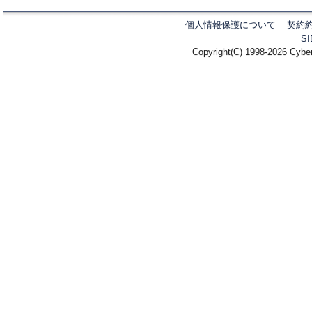
個人情報保護について
契約
S
Copyright(C) 1998-2026 Cyber 