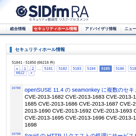
総合情報
セキュリティホール情報
アドバイザリ情報
ニュ
セキュリティホール情報
51841 - 51850 (66216 件)
«
1
2
…
5181
5182
5183
5184
5185
5186
51
6622
»
16789
openSUSE 11.4 の seamonkey に複数
CVE-2013-1682 CVE-2013-1683 CVE-2013-1
1685 CVE-2013-1686 CVE-2013-1687 CVE-2
2013-1690 CVE-2013-1692 CVE-2013-1693 
CVE-2013-1695 CVE-2013-1696 CVE-2013-1
1698
16788
Squid の HTTP リクエストの処理にサー