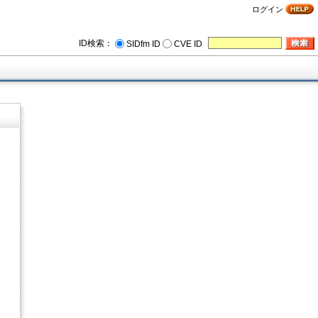
ログイン
ID検索：
SIDfm ID
CVE ID