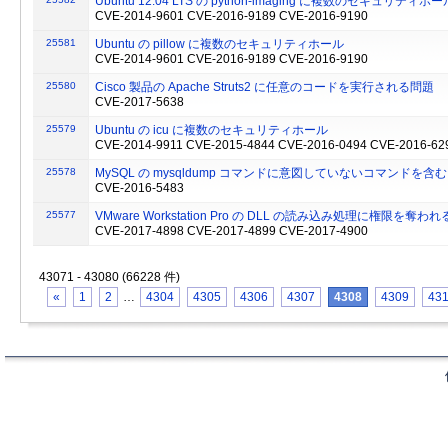
Ubuntu 12.04 LTS の python-imaging に複数のセキュリティホー
CVE-2014-9601 CVE-2016-9189 CVE-2016-9190
25581
Ubuntu の pillow に複数のセキュリティホール
CVE-2014-9601 CVE-2016-9189 CVE-2016-9190
25580
Cisco 製品の Apache Struts2 に任意のコードを実行される問題
CVE-2017-5638
25579
Ubuntu の icu に複数のセキュリティホール
CVE-2014-9911 CVE-2015-4844 CVE-2016-0494 CVE-2016-62
25578
MySQL の mysqldump コマンドに意図していないコマンドを
CVE-2016-5483
25577
VMware Workstation Pro の DLL の読み込み処理に権限を
CVE-2017-4898 CVE-2017-4899 CVE-2017-4900
43071 - 43080 (66228 件)
«
1
2
…
4304
4305
4306
4307
4308
4309
43