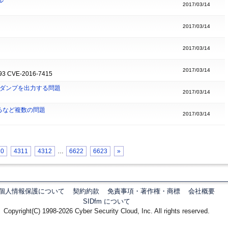
ル
2017/03/14
2017/03/14
2017/03/14
2017/03/14
93 CVE-2016-7415
含むダンプを出力する問題
2017/03/14
奪われるなど複数の問題
2017/03/14
10
4311
4312
…
6622
6623
»
個人情報保護について
契約約款
免責事項・著作権・商標
会社概要
SIDfm について
Copyright(C) 1998-2026 Cyber Security Cloud, Inc. All rights reserved.