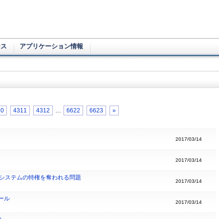
ース
アプリケーション情報
10
4311
4312
…
6622
6623
»
2017/03/14
2017/03/14
ect の処理にシステムの特権を奪われる問題
2017/03/14
ホール
2017/03/14